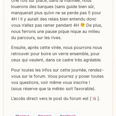
Une fois sur place, dans la matinée, nous
louerons des barques (sans guide bien sûr,
manquerait plus qu’on ne se perde pas !) pour
4H ! Il y aurait des relais bien entendu donc
vous n’allez pas ramer pendant 4H
De plus,
nous ferrons une pause pique nique au milieu
du parcours, sur les rives.
Ensuite, après cette virée, nous pourrons nous
retrouver pour boire un verre ensemble, pour
ceux qui veulent, dans ce cadre très agréable.
Pour toutes les infos sur cette journée, rendez-
vous sur le forum. Vous pourrez y poser toutes
vos questions, voir même vous inscrire !
(sous réserve que la météo soit favorable).
L’accès direct vers le post du forum est [
là
].
#
barque
#
marais
#
poitevin