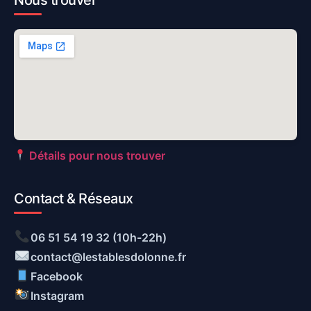
Détails pour nous trouver
Contact & Réseaux
06 51 54 19 32 (10h-22h)
contact@lestablesdolonne.fr
Facebook
Instagram