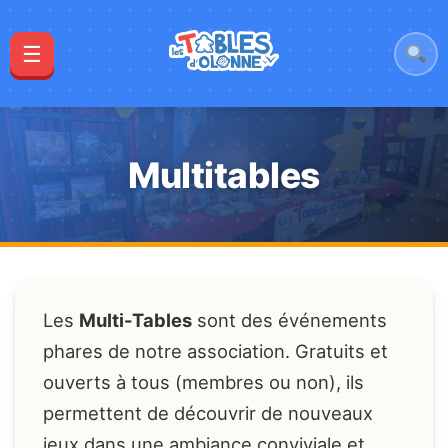
☰
Multitables
Les
Multi-Tables
sont des événements
phares de notre association. Gratuits et
ouverts à tous (membres ou non), ils
permettent de découvrir de nouveaux
jeux dans une ambiance conviviale et