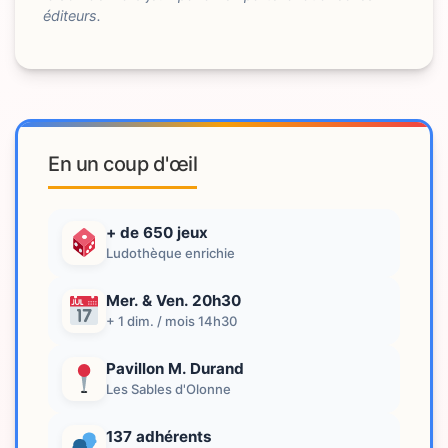
éditeurs.
En un coup d'œil
+ de 650 jeux
Ludothèque enrichie
Mer. & Ven. 20h30
+ 1 dim. / mois 14h30
Pavillon M. Durand
Les Sables d'Olonne
137 adhérents