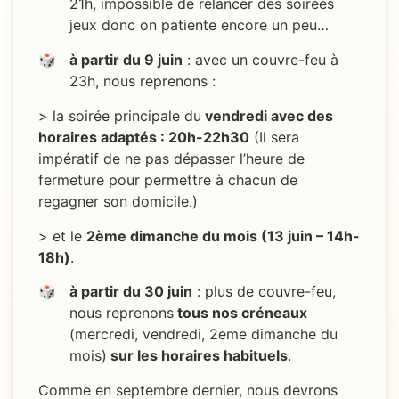
21h, impossible de relancer des soirées
jeux donc on patiente encore un peu…
à partir du 9 juin
: avec un couvre-feu à
23h, nous reprenons :
> la soirée principale du
vendredi avec des
horaires adaptés : 20h-22h30
(Il sera
impératif de ne pas dépasser l’heure de
fermeture pour permettre à chacun de
regagner son domicile.)
> et le
2ème dimanche du mois (13 juin – 14h-
18h)
.
à partir du 30 juin
: plus de couvre-feu,
nous reprenons
tous nos créneaux
(mercredi, vendredi, 2eme dimanche du
mois)
sur les horaires habituels
.
Comme en septembre dernier, nous devrons