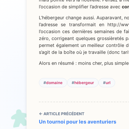
l’occasion de simplifier l’adresse avec
co
L’hébergeur change aussi. Auparavant, no
l’adresse se transformait en http://w
l’occasion ces dernières semaines de f
zéro, corrigeant quelques grossièretés p
permet également un meilleur contrôle de
s’agit de la boîte où je travaille (donc ta
Alors en résumé : moins cher, plus simple
#
domaine
#
hébergeur
#
url
← ARTICLE PRÉCÉDENT
Un tournoi pour les aventuriers