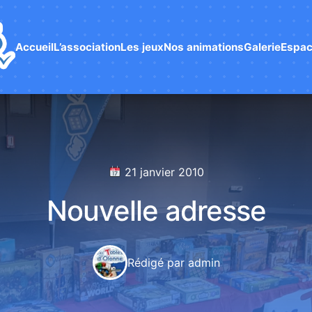
Accueil
L’association
Les jeux
Nos animations
Galerie
Espac
21 janvier 2010
Nouvelle adresse
Rédigé par admin