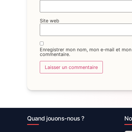
Site web
Enregistrer mon nom, mon e-mail et mon 
commentaire.
Quand jouons-nous ?
No