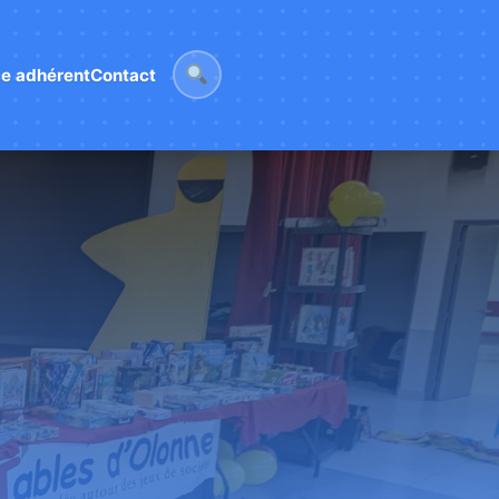
e adhérent
Contact