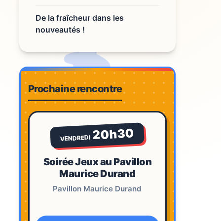
De la fraîcheur dans les
nouveautés !
Prochaine rencontre
20h30
VENDREDI
Soirée Jeux au Pavillon
Maurice Durand
Pavillon Maurice Durand