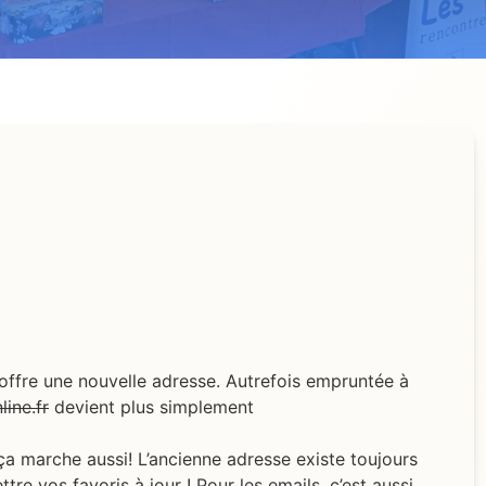
s’offre une nouvelle adresse. Autrefois empruntée à
line.fr
devient plus simplement
 ça marche aussi! L’ancienne adresse existe toujours
tre vos favoris à jour ! Pour les emails, c’est aussi