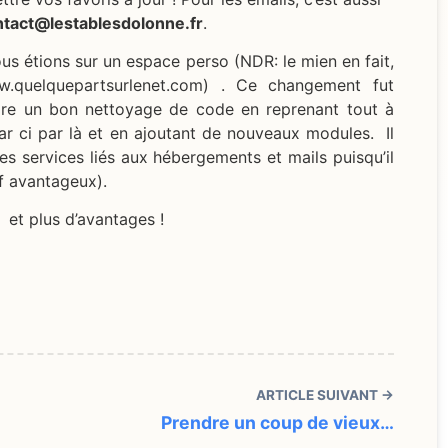
ntact@lestablesdolonne.fr
.
us étions sur un espace perso (NDR: le mien en fait,
ww.quelquepartsurlenet.com) . Ce changement fut
aire un bon nettoyage de code en reprenant tout à
ar ci par là et en ajoutant de nouveaux modules. Il
s services liés aux hébergements et mails puisqu’il
rif avantageux).
 et plus d’avantages !
ARTICLE SUIVANT →
Prendre un coup de vieux…