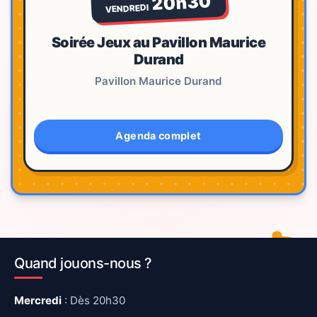
20h30
VENDREDI
Soirée Jeux au Pavillon Maurice
Durand
Pavillon Maurice Durand
Agenda complet
Quand jouons-nous ?
Mercredi
: Dès 20h30