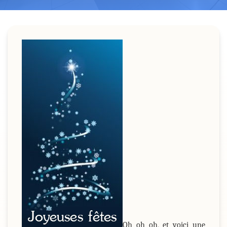
Oh oh oh, et voici une