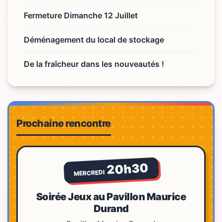
Fermeture Dimanche 12 Juillet
Déménagement du local de stockage
De la fraîcheur dans les nouveautés !
Prochaine rencontre
20h30
MERCREDI
Soirée Jeux au Pavillon Maurice
Durand