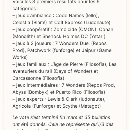
Voici les 3 premiers résultats pour les 6
catégories :
– jeux d’ambiance : Code Names (Iello),
Celestia (Blam!) et Colt Express (Ludonaute)
– jeux coopératif : Zombicide (CMON), Conan
(Monolith) et Sherlock Holmes DC (Ystari)
– jeux à 2 joueurs : 7 Wonders Duel (Repos
Prod), Patchwork (funforge) et Jaipur (Game
Works)
– jeux familiaux : L’âge de Pierre (Filosofia), Les
aventuriers du rail (Days of Wonder) et
Carcassonne (Filosofia)
– jeux intermédiaires : 7 Wonders (Repos Prod,
Abyss (Bombyx) et Puerto Rico (Filosofia)
– jeux experts : Lewis & Clark (ludonaute),
Agricola (Funforge) et Scythe (Matagot)
Le vote s’est terminé fin mars et 35 bulletins
ont été donnés. Cela ne représente qu’1/3 des