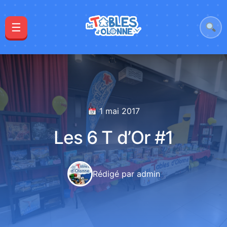
☰
1 mai 2017
Les 6 T d’Or #1
Rédigé par admin