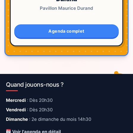
Pavillon Maurice Durand
Agenda complet
Quand jouons-nous ?
Mercredi
: Dès 20h30
Vendredi
: Dès 20h30
Dimanche
: 2e dimanche du mois 14h30
Voir l'agenda en détail