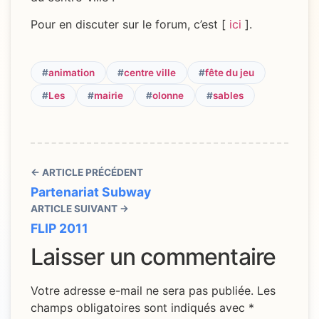
Pour en discuter sur le forum, c’est [
ici
].
#
animation
#
centre ville
#
fête du jeu
#
Les
#
mairie
#
olonne
#
sables
← ARTICLE PRÉCÉDENT
Partenariat Subway
ARTICLE SUIVANT →
FLIP 2011
Laisser un commentaire
Votre adresse e-mail ne sera pas publiée.
Les
champs obligatoires sont indiqués avec
*