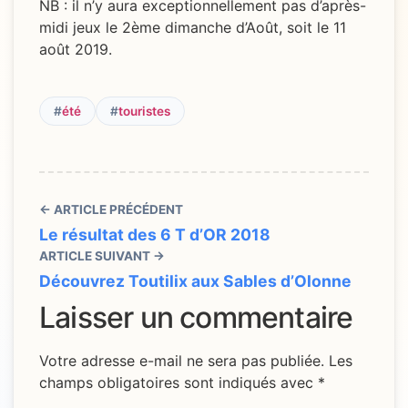
NB : il n’y aura exceptionnellement pas d’après-
midi jeux le 2ème dimanche d’Août, soit le 11
août 2019.
#
été
#
touristes
← ARTICLE PRÉCÉDENT
Le résultat des 6 T d’OR 2018
ARTICLE SUIVANT →
Découvrez Toutilix aux Sables d’Olonne
Laisser un commentaire
Votre adresse e-mail ne sera pas publiée.
Les
champs obligatoires sont indiqués avec
*