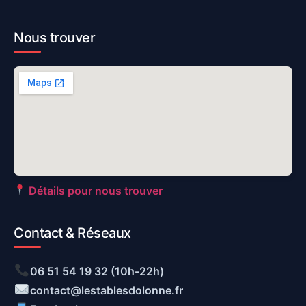
Nous trouver
Détails pour nous trouver
Contact & Réseaux
06 51 54 19 32 (10h-22h)
contact@lestablesdolonne.fr