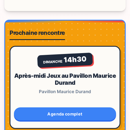
Prochaine rencontre
14h30
DIMANCHE
Après-midi Jeux au Pavillon Maurice
Durand
Pavillon Maurice Durand
Agenda complet