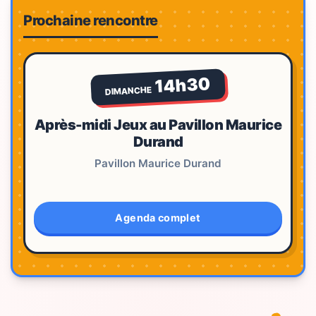
Prochaine rencontre
14h30
DIMANCHE
Après-midi Jeux au Pavillon Maurice
Durand
Pavillon Maurice Durand
Agenda complet