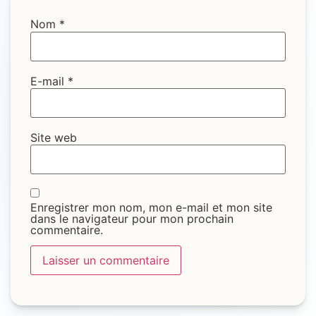
Nom
*
E-mail
*
Site web
Enregistrer mon nom, mon e-mail et mon site
dans le navigateur pour mon prochain
commentaire.