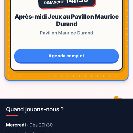
DIMANCHE
Après-midi Jeux au Pavillon Maurice
Durand
Pavillon Maurice Durand
Agenda complet
Quand jouons-nous ?
Mercredi
: Dès 20h30