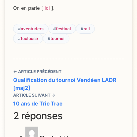
On en parle [
ici
].
#
aventuriers
#
festival
#
rail
#
toulouse
#
tournoi
← ARTICLE PRÉCÉDENT
Qualification du tournoi Vendéen LADR
[maj2]
ARTICLE SUIVANT →
10 ans de Tric Trac
2 réponses