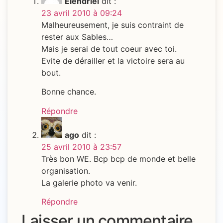
Elendriel
dit :
23 avril 2010 à 09:24
Malheureusement, je suis contraint de
rester aux Sables…
Mais je serai de tout coeur avec toi.
Evite de dérailler et la victoire sera au
bout.
Bonne chance.
Répondre
ago
dit :
25 avril 2010 à 23:57
Très bon WE. Bcp bcp de monde et belle
organisation.
La galerie photo va venir.
Répondre
Laisser un commentaire