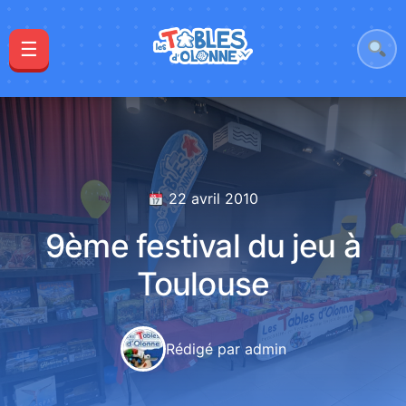
☰
22 avril 2010
9ème festival du jeu à
Toulouse
Rédigé par admin