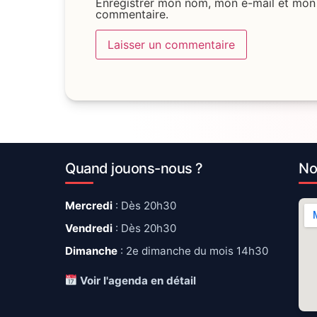
Enregistrer mon nom, mon e-mail et mon 
commentaire.
Quand jouons-nous ?
No
Mercredi
: Dès 20h30
Vendredi
: Dès 20h30
Dimanche
: 2e dimanche du mois 14h30
Voir l'agenda en détail