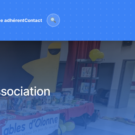
e adhérent
Contact
sociation