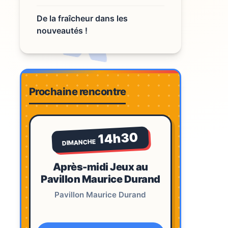
De la fraîcheur dans les
nouveautés !
Prochaine rencontre
14h30
DIMANCHE
Après-midi Jeux au
Pavillon Maurice Durand
Pavillon Maurice Durand