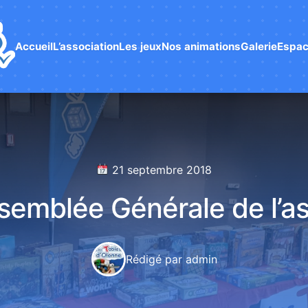
Accueil
L’association
Les jeux
Nos animations
Galerie
Espac
21 septembre 2018
emblée Générale de l’as
Rédigé par admin