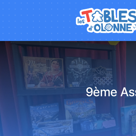
9ème Ass