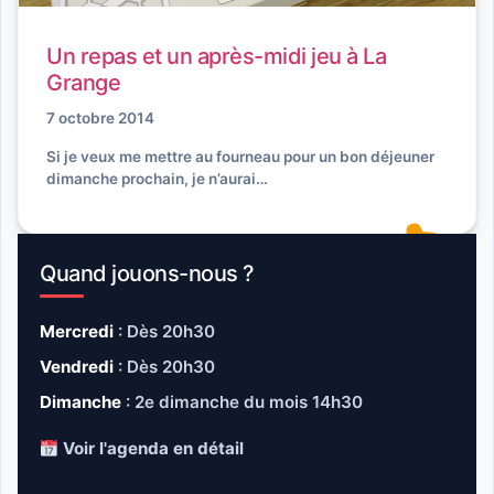
Un repas et un après-midi jeu à La
Grange
7 octobre 2014
Si je veux me mettre au fourneau pour un bon déjeuner
dimanche prochain, je n’aurai…
Quand jouons-nous ?
Mercredi
: Dès 20h30
Vendredi
: Dès 20h30
Dimanche
: 2e dimanche du mois 14h30
Voir l'agenda en détail