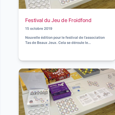
Festival du Jeu de Froidfond
15 octobre 2019
Nouvelle édition pour le festival de l’association
Tas de Beaux Jeux. Cela se déroule le…