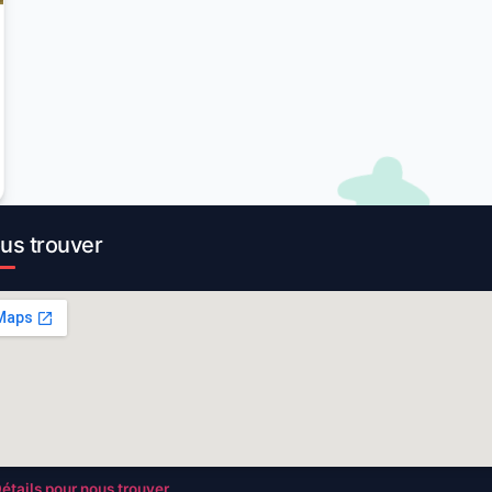
us trouver
étails pour nous trouver