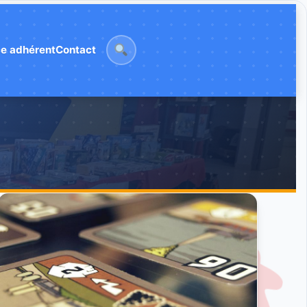
e adhérent
Contact