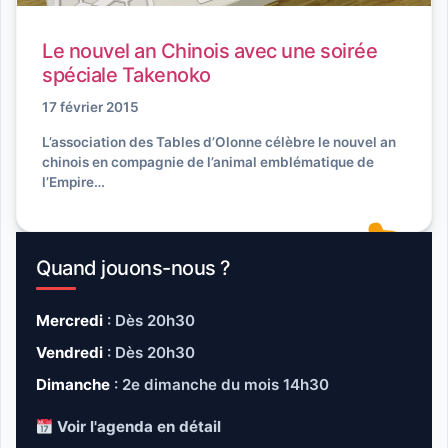
Le nouvel an Chinois avec une soirée
spéciale Takenoko
17 février 2015
L’association des Tables d’Olonne célèbre le nouvel an
chinois en compagnie de l’animal emblématique de
l’Empire…
Quand jouons-nous ?
Mercredi
: Dès 20h30
Vendredi
: Dès 20h30
Dimanche
: 2e dimanche du mois 14h30
Voir l'agenda en détail