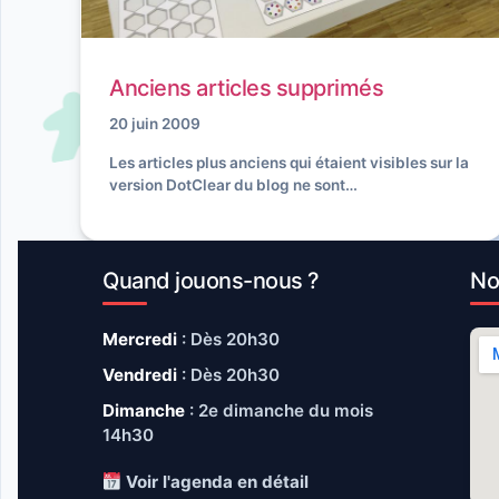
Anciens articles supprimés
20 juin 2009
Les articles plus anciens qui étaient visibles sur la
version DotClear du blog ne sont…
Quand jouons-nous ?
No
Mercredi
: Dès 20h30
Vendredi
: Dès 20h30
Dimanche
: 2e dimanche du mois
14h30
Voir l'agenda en détail