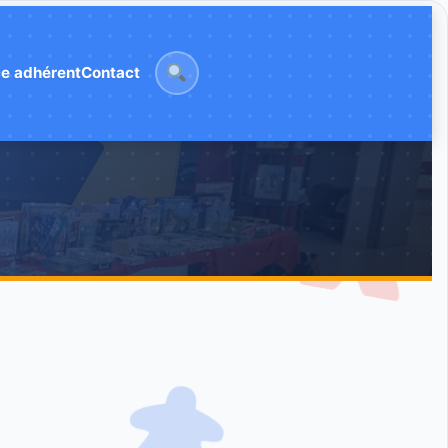
e adhérent
Contact